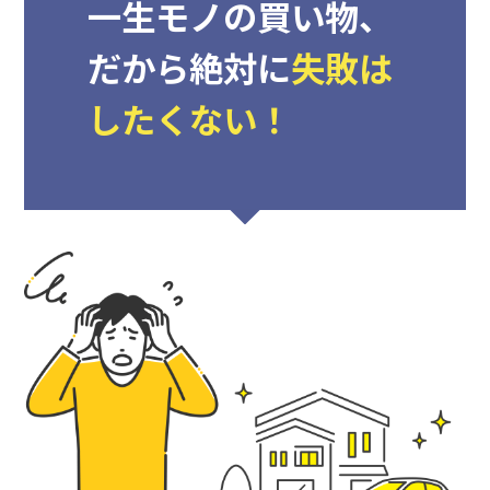
一生モノの買い物、
だから
絶対に
失敗は
したくない！