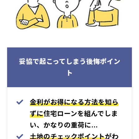
妥協で起こってしまう後悔ポイン
ト
金利がお得になる方法を知ら
ずに
住宅ローンを組んでしま
い、かなりの重荷に…
土地のチェックポイント
がわ