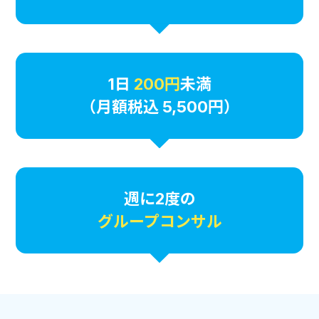
1日
200円
未満
（月額税込 5,500円）
週に2度の
グループコンサル