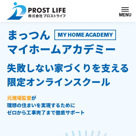
MENU
まっつん
MY HOME ACADEMY
マイホームアカデミー
失敗しない家づくりを支える
限定オンラインスクール
元現場監督
が
理想の住まいを実現するために
ゼロから工事完了まで徹底サポート