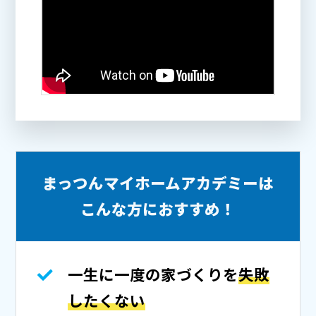
まっつんマイホームアカデミーは
こんな方におすすめ！
一生に一度の家づくりを
失敗
したくない