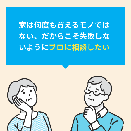
家は何度も買えるモノでは
ない、
だからこそ失敗しな
いように
プロに相談したい